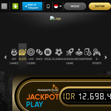
Main di
MASUK
DAFTAR
Telegram
HOT
SLOTS
LIVE
RACE
TOGEL
OLAHRAGA
CRASH
ARCADE
POKER
E-
SABUN
GAMES
CASINO
GAME
SPORTS
AYAM
IDR
12,698,
JACKPOT
PLAY