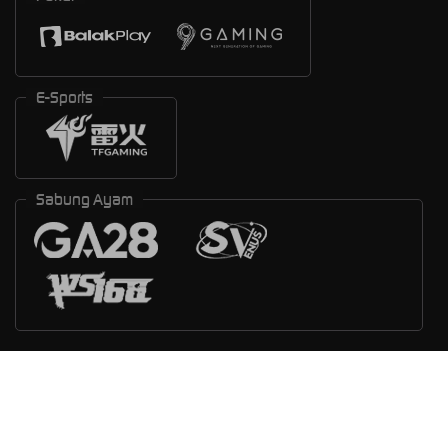
E-Sports
Sabung Ayam