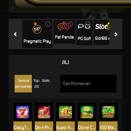
i
i
i
i
i
Facha
Fat Panda
Slot88 x PP
PG Soft
Pragmatic Play
JILI
Semua
Top
Slots
permainan
20
Crazy777 2
Devil Fire Bonu$ Coin
Super Ace 2
Clover Coins 4x4
100 Blazing Clover