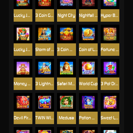
Lucky Jaguar 2
3 Coin Golden OX
Night City
Nightfall Hunting
Hyper Burst
Lucky Jaguar 500
Storm of Seth 2
3 Coin Wild Tiger
Coin of Lightning
Fortune Gems Legend
Money Pot
3 Lightning Blitz
Safari Mystery
World Cup
3 Pot Dragons
Devil Fire 2
TWIN WINS
Medusa
Potion Wizard
Sweet Land