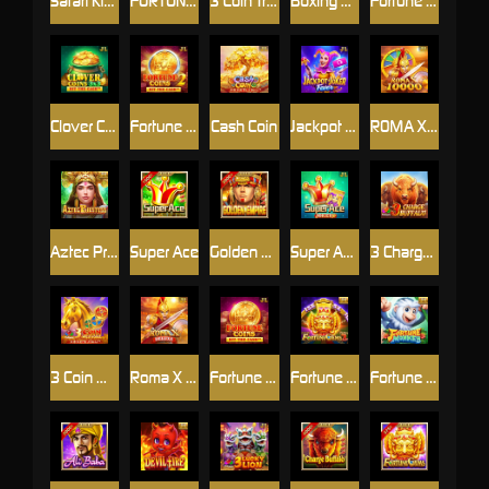
Safari King
FORTUNE GARUDA 500
3 Coin Treasures 2
Boxing King Title Match
Fortune Gems 500
Clover Coins 3x3
Fortune Coins 2
Cash Coin
Jackpot Joker FEVER
ROMA X 10000
Aztec Priestess
Super Ace
Golden Empire
Super Ace Joker
3 Charge Buffalo
3 Coin Wild Horse
Roma X Deluxe
Fortune Coins
Fortune Gems 2
Fortune Monkey